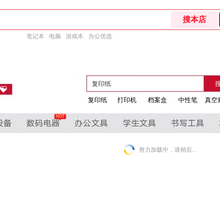
笔记本
电脑
游戏本
办公优选
复印纸
打印机
档案盒
中性笔
真空
努力加载中，请稍后...