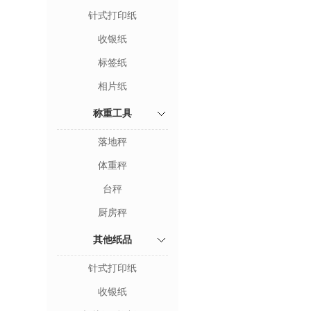
针式打印纸
收银纸
标签纸
相片纸
称重工具
落地秤
体重秤
台秤
厨房秤
其他纸品
针式打印纸
收银纸