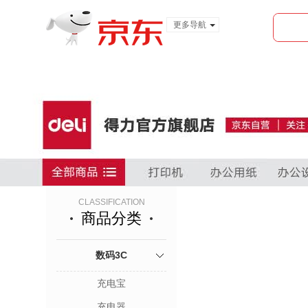
更多导航
服装城
食品
金融
CLASSIFICATION
商品分类
数码3C
充电宝
充电器