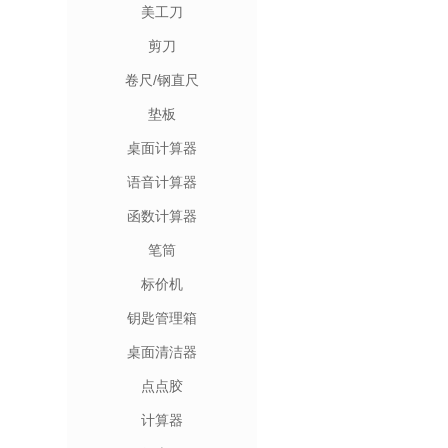
美工刀
剪刀
卷尺/钢直尺
垫板
桌面计算器
语音计算器
函数计算器
笔筒
标价机
钥匙管理箱
桌面清洁器
点点胶
计算器