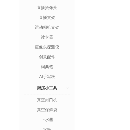
直播摄像头
直播支架
运动相机支架
读卡器
摄像头探测仪
创意配件
词典笔
AI手写板
厨房小工具
真空封口机
真空保鲜袋
上水器
水杯