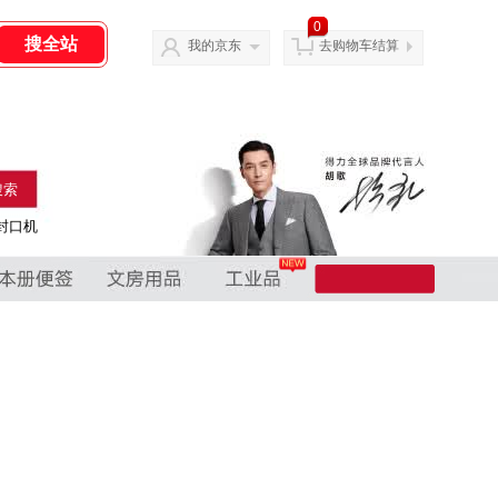
0
我的京东
去购物车结算
搜索
封口机