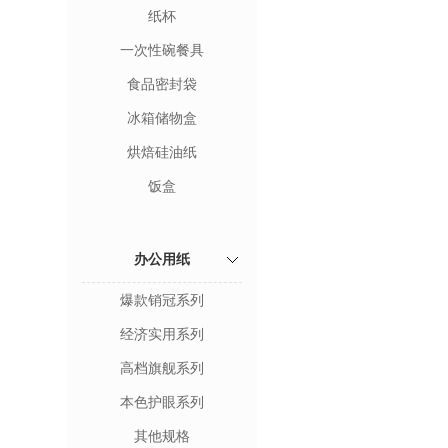
纸杯
一次性碗餐具
食品密封袋
冰箱储物盒
烘焙硅油纸
饭盒
办公用纸
爆款销冠系列
经济实用系列
高档旗舰系列
本色护眼系列
其他规格