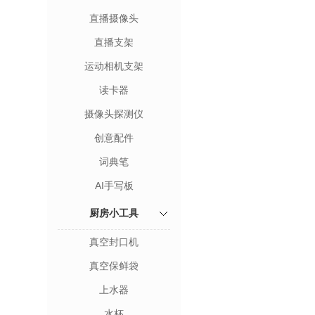
直播摄像头
直播支架
运动相机支架
读卡器
摄像头探测仪
创意配件
词典笔
AI手写板
厨房小工具
真空封口机
真空保鲜袋
上水器
水杯