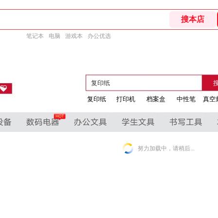
笔记本
电脑
游戏本
办公优选
复印纸
打印机
档案盒
中性笔
真空
努力加载中，请稍后...