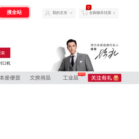
0
我的京东
去购物车结算
搜索
封口机