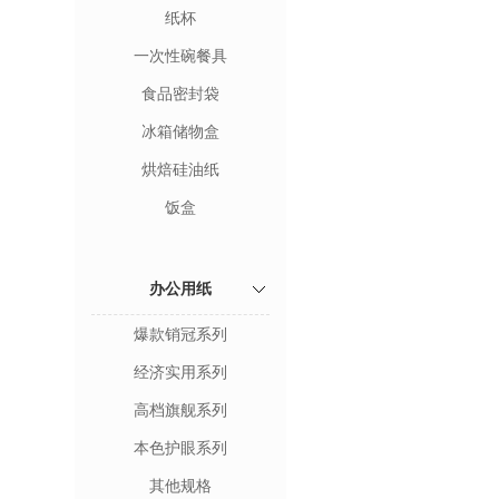
纸杯
一次性碗餐具
食品密封袋
冰箱储物盒
烘焙硅油纸
饭盒
办公用纸
爆款销冠系列
经济实用系列
高档旗舰系列
本色护眼系列
其他规格