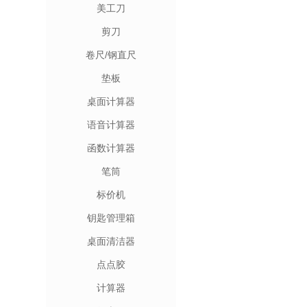
美工刀
剪刀
卷尺/钢直尺
垫板
桌面计算器
语音计算器
函数计算器
笔筒
标价机
钥匙管理箱
桌面清洁器
点点胶
计算器