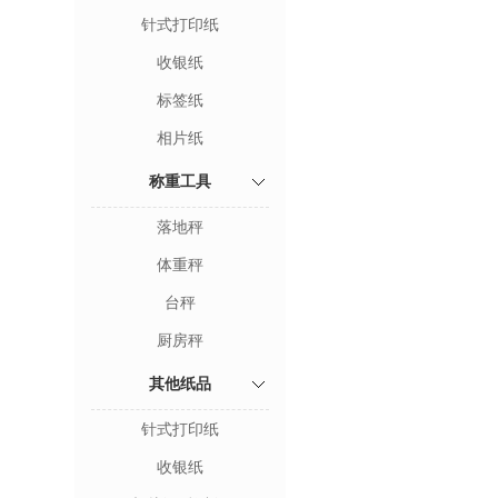
针式打印纸
收银纸
标签纸
相片纸
称重工具
落地秤
体重秤
台秤
厨房秤
其他纸品
针式打印纸
收银纸