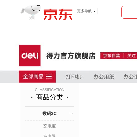
更多导航
服装城
食品
金融
CLASSIFICATION
商品分类
数码3C
充电宝
充电器