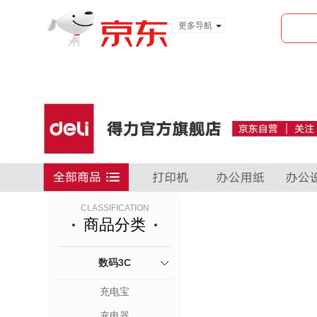
更多导航
服装城
食品
金融
CLASSIFICATION
商品分类
数码3C
充电宝
充电器