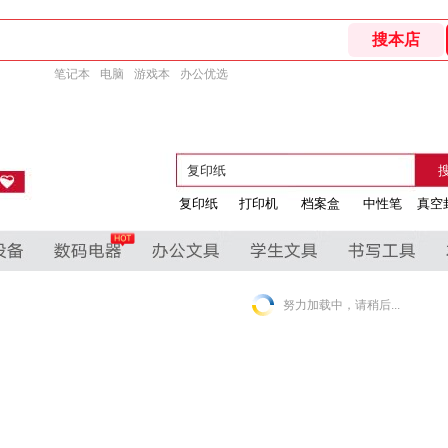
笔记本
电脑
游戏本
办公优选
复印纸
打印机
档案盒
中性笔
真空
努力加载中，请稍后...