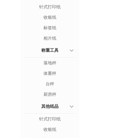
针式打印纸
收银纸
标签纸
相片纸
称重工具
落地秤
体重秤
台秤
厨房秤
其他纸品
针式打印纸
收银纸