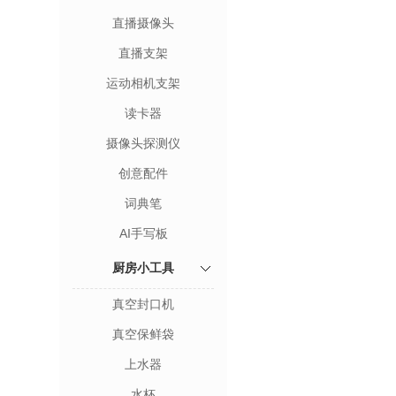
直播摄像头
直播支架
运动相机支架
读卡器
摄像头探测仪
创意配件
词典笔
AI手写板
厨房小工具
真空封口机
真空保鲜袋
上水器
水杯