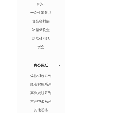
纸杯
一次性碗餐具
食品密封袋
冰箱储物盒
烘焙硅油纸
饭盒
办公用纸
爆款销冠系列
经济实用系列
高档旗舰系列
本色护眼系列
其他规格