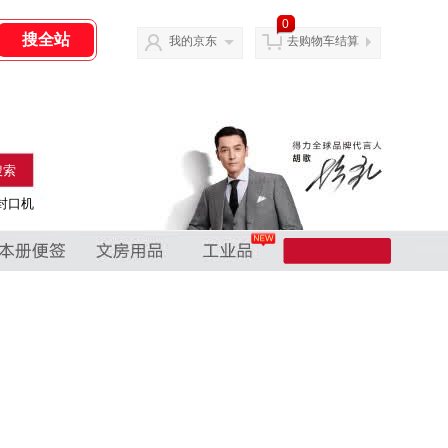
0
我的京东
去购物车结算
搜索
封口机