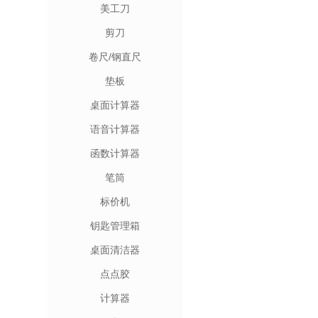
美工刀
剪刀
卷尺/钢直尺
垫板
桌面计算器
语音计算器
函数计算器
笔筒
标价机
钥匙管理箱
桌面清洁器
点点胶
计算器